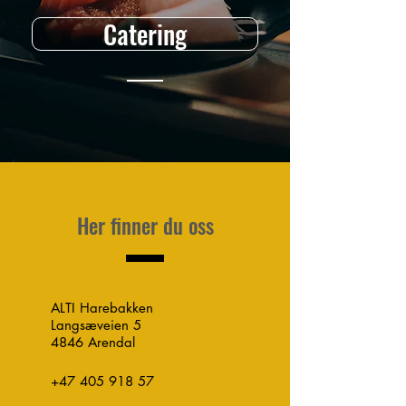
Catering
Her finner du oss
ALTI Harebakken
Langsæveien 5
4846 Arendal
+47 405 918 57