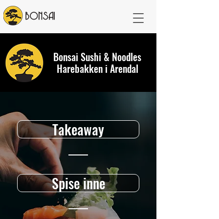
Bonsai Sushi & Noodles
Harebakken i Arendal
Takeaway
Spise inne